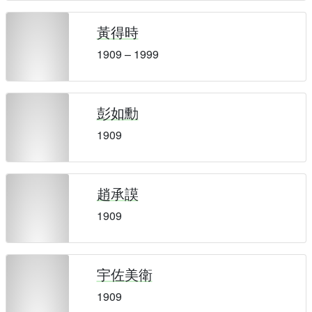
黃得時
1909 – 1999
彭如勳
1909
趙承謨
1909
宇佐美衛
1909