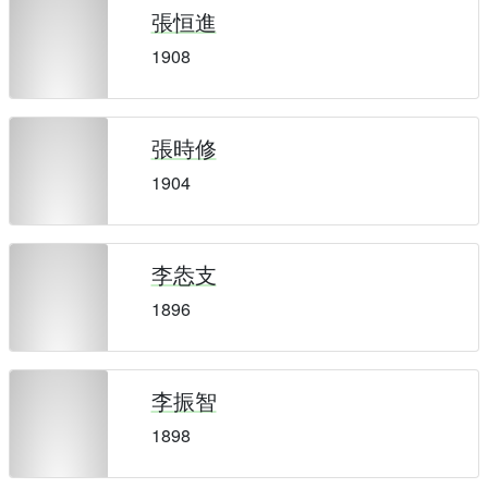
張恒進
1908
張時修
1904
李怣支
1896
李振智
1898