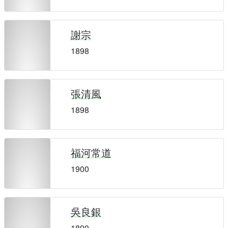
謝宗
1898
張清風
1898
福河常道
1900
吳良銀
1890