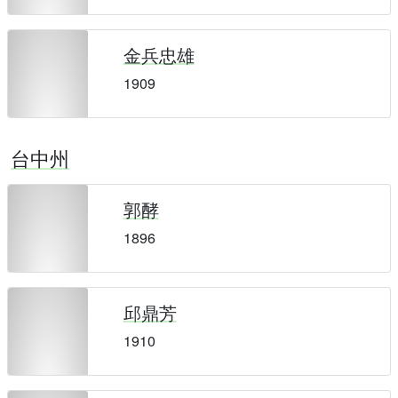
金兵忠雄
1909
台中州
郭酵
1896
邱鼎芳
1910