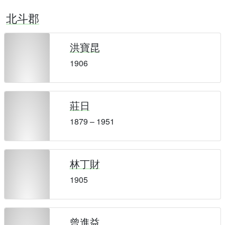
北斗郡
洪寶昆
1906
莊日
1879 – 1951
林丁財
1905
曾進益