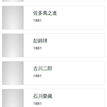
佐多萬之進
1881
彭錦球
1881
古川二郎
1881
石川榮藏
1881