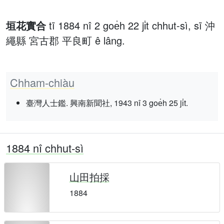
垣花實合
tī 1884 nî 2 goe̍h 22 ji̍t chhut-sì, sī 沖
繩縣 宮古郡 平良町 ê lâng.
Chham-chiàu
臺灣人士鑑. 興南新聞社, 1943 nî 3 goe̍h 25 ji̍t.
1884 nî chhut-sì
山田拍採
1884