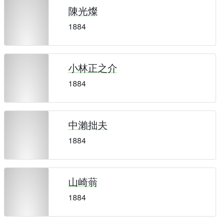
陳光燦
1884
小林正之介
1884
中瀨拙夫
1884
山崎蓊
1884