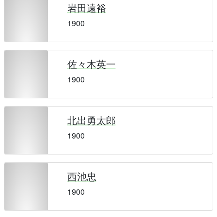
岩田遠裕
1900
佐々木英一
1900
北出勇太郎
1900
西池忠
1900