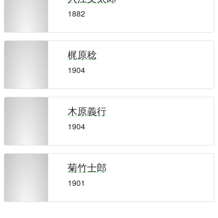
1882
梶原稔
1904
木原義行
1904
菊竹士郎
1901