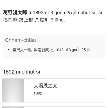
葛野淺太郎
tī 1892 nî 3 goe̍h 25 ji̍t chhut-sì, sī
福岡縣 築上郡 八屋町 ê lâng.
Chham-chiàu
臺灣人士鑑. 興南新聞社, 1943 nî 3 goe̍h 25 ji̍t.
1892 nî chhut-sì
大場辰之允
1892