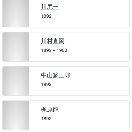
川尻一
1892
川村直岡
1892 – 1963
中山篆三郎
1892
梶原龍
1892