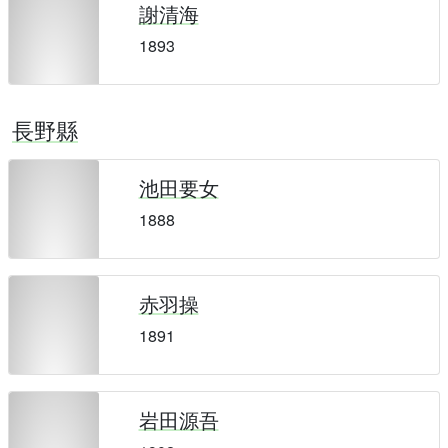
謝清海
1893
長野縣
池田要女
1888
赤羽操
1891
岩田源吾