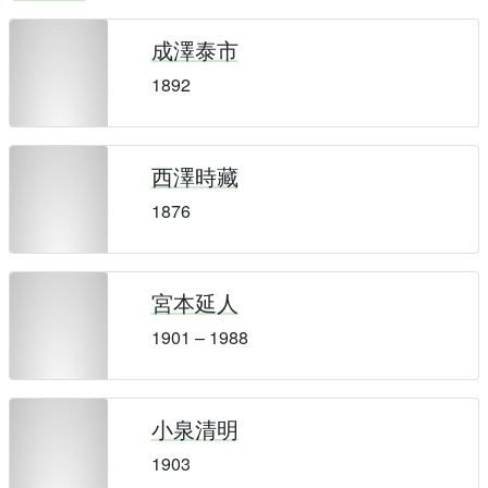
成澤泰市
1892
西澤時藏
1876
宮本延人
1901 – 1988
小泉清明
1903