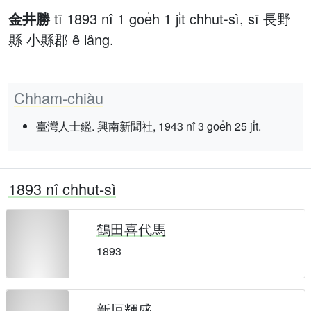
金井勝
tī 1893 nî 1 goe̍h 1 ji̍t chhut-sì, sī 長野
縣 小縣郡 ê lâng.
Chham-chiàu
臺灣人士鑑. 興南新聞社, 1943 nî 3 goe̍h 25 ji̍t.
1893 nî chhut-sì
鶴田喜代馬
1893
新垣輝盛