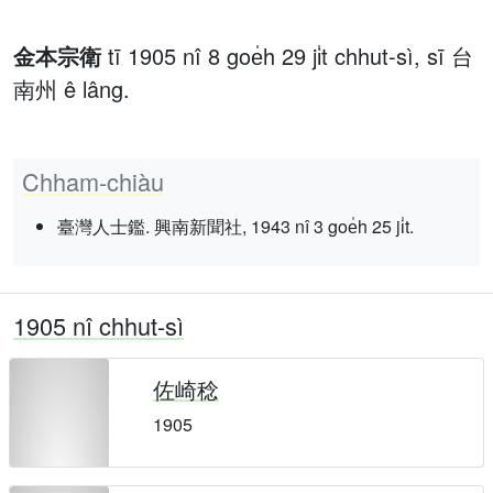
金本宗衛
tī 1905 nî 8 goe̍h 29 ji̍t chhut-sì, sī 台
南州 ê lâng.
Chham-chiàu
臺灣人士鑑. 興南新聞社, 1943 nî 3 goe̍h 25 ji̍t.
1905 nî chhut-sì
佐崎稔
1905