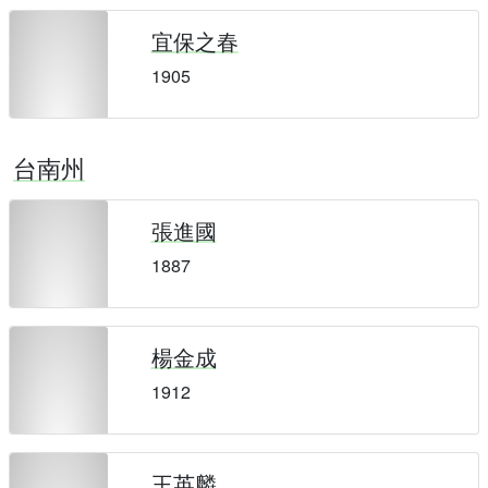
宜保之春
1905
台南州
張進國
1887
楊金成
1912
王英麟