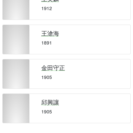
1912
王滄海
1891
金田守正
1905
邱興讓
1905