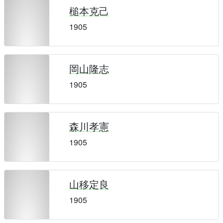
槌本克己
1905
岡山隆志
1905
森川孝憲
1905
山移定良
1905