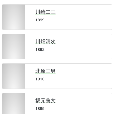
川崎二三
1899
川畑清次
1892
北原三男
1910
坂元義文
1895