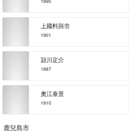
1895
上國料與市
1901
頴川定介
1887
奧江泰景
1910
鹿兒島市