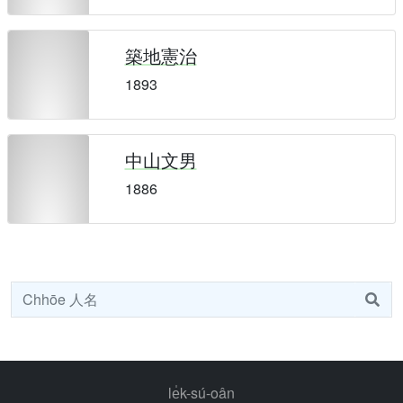
築地憲治
1893
中山文男
1886
le̍k-sú-oân