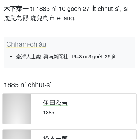
木下葉一
tī 1885 nî 10 goe̍h 27 ji̍t chhut-sì, sī
鹿兒島縣 鹿兒島市 ê lâng.
Chham-chiàu
臺灣人士鑑. 興南新聞社, 1943 nî 3 goe̍h 25 ji̍t.
1885 nî chhut-sì
伊田為吉
1885
松本一郎