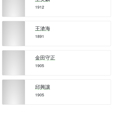
1912
王滄海
1891
金田守正
1905
邱興讓
1905