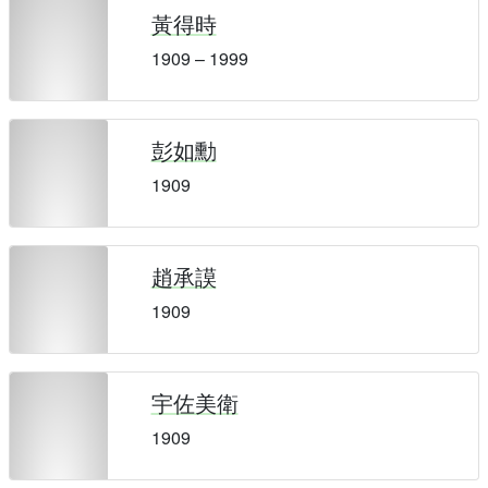
黃得時
1909 – 1999
彭如勳
1909
趙承謨
1909
宇佐美衛
1909