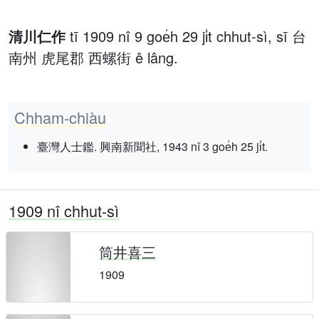
清川仁作
tī 1909 nî 9 goe̍h 29 ji̍t chhut-sì, sī 台
南州 虎尾郡 西螺街 ê lâng.
Chham-chiàu
臺灣人士鑑. 興南新聞社, 1943 nî 3 goe̍h 25 ji̍t.
1909 nî chhut-sì
筒井喜三
1909