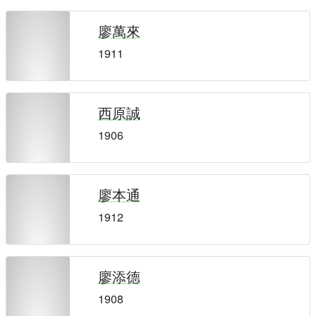
廖萬來
1911
西原誠
1906
廖本通
1912
廖添德
1908