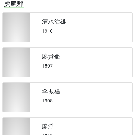
虎尾郡
清水治雄
1910
廖貴登
1897
李振福
1908
廖浮