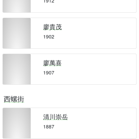
1912
廖貴茂
1902
廖萬喜
1907
西螺街
清川崇岳
1887