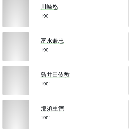
川崎悠
1901
富永兼忠
1901
鳥井田依教
1901
那須重德
1901