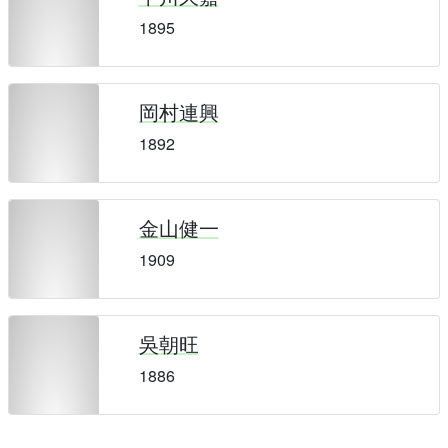
1895
岡村連興
1892
金山健一
1909
吳朝旺
1886