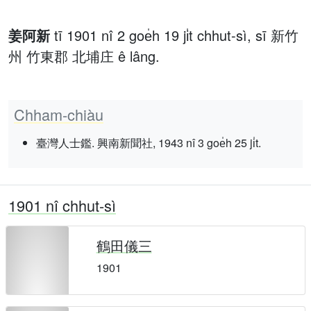
姜阿新
tī 1901 nî 2 goe̍h 19 ji̍t chhut-sì, sī 新竹
州 竹東郡 北埔庄 ê lâng.
Chham-chiàu
臺灣人士鑑. 興南新聞社, 1943 nî 3 goe̍h 25 ji̍t.
1901 nî chhut-sì
鶴田儀三
1901