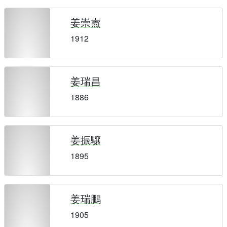
姜崇燾
1912
姜瑞昌
1886
姜振驤
1895
姜瑞鵬
1905