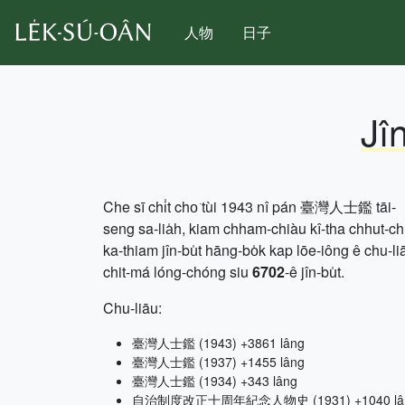
人物
日子
Jî
Che sī chi̍t cho͘ tùi 1943 nî pán 臺灣人士鑑 tāi-
seng sa-lia̍h, kiam chham-chiàu kî-tha chhut-c
ka-thiam jîn-bu̍t hāng-bo̍k kap lōe-iông ê chu-li
chit-má lóng-chóng siu
6702
-ê jîn-bu̍t.
Chu-liāu:
臺灣人士鑑 (1943) +3861 lâng
臺灣人士鑑 (1937) +1455 lâng
臺灣人士鑑 (1934) +343 lâng
自治制度改正十周年紀念人物史 (1931) +1040 lâ