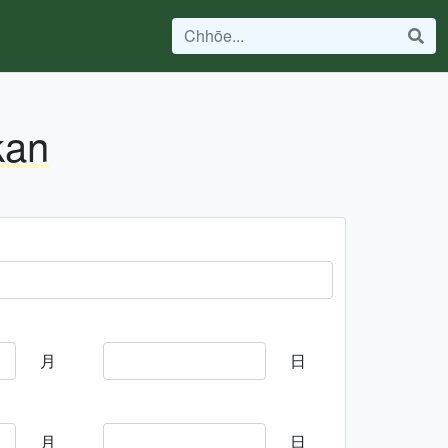
kan
月
日
月
日