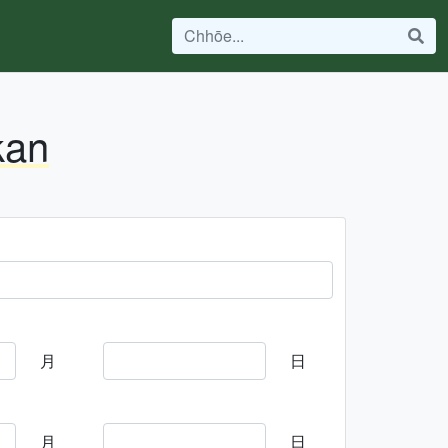
kan
月
日
月
日