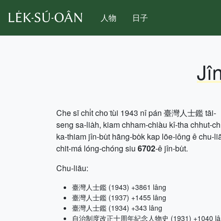
人物
日子
Jî
Che sī chi̍t cho͘ tùi 1943 nî pán 臺灣人士鑑 tāi-
seng sa-lia̍h, kiam chham-chiàu kî-tha chhut-c
ka-thiam jîn-bu̍t hāng-bo̍k kap lōe-iông ê chu-li
chit-má lóng-chóng siu
6702
-ê jîn-bu̍t.
Chu-liāu:
臺灣人士鑑 (1943) +3861 lâng
臺灣人士鑑 (1937) +1455 lâng
臺灣人士鑑 (1934) +343 lâng
自治制度改正十周年紀念人物史 (1931) +1040 lâ