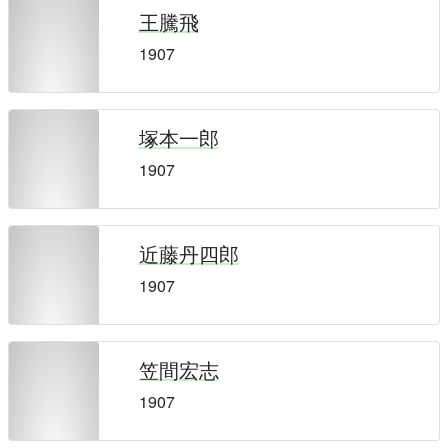
王騰飛
1907
塚本一郎
1907
近藤丹四郎
1907
笠間宏志
1907