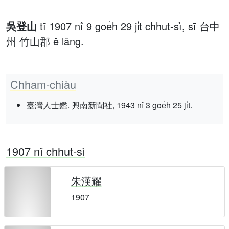
吳登山
tī 1907 nî 9 goe̍h 29 ji̍t chhut-sì, sī 台中
州 竹山郡 ê lâng.
Chham-chiàu
臺灣人士鑑. 興南新聞社, 1943 nî 3 goe̍h 25 ji̍t.
1907 nî chhut-sì
朱漢耀
1907