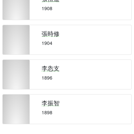
1908
張時修
1904
李怣支
1896
李振智
1898