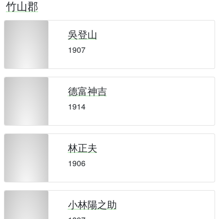
竹山郡
吳登山
1907
德富神吉
1914
林正夫
1906
小林陽之助