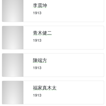
李震坤
1913
青木健二
1913
陳端方
1913
福家真木太
1913