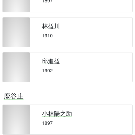
1897
林益川
1910
邱進益
1902
鹿谷庄
小林陽之助
1897