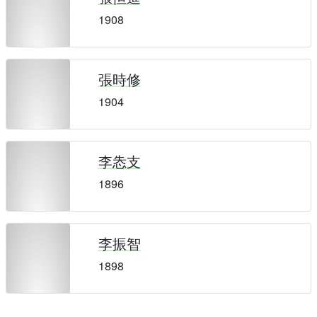
1908
張時修
1904
李怣支
1896
李振智
1898