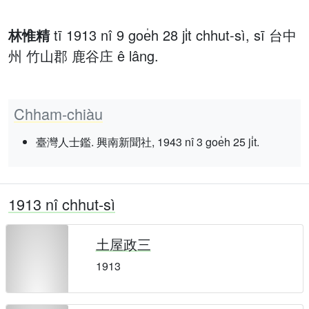
林惟精
tī 1913 nî 9 goe̍h 28 ji̍t chhut-sì, sī 台中
州 竹山郡 鹿谷庄 ê lâng.
Chham-chiàu
臺灣人士鑑. 興南新聞社, 1943 nî 3 goe̍h 25 ji̍t.
1913 nî chhut-sì
土屋政三
1913