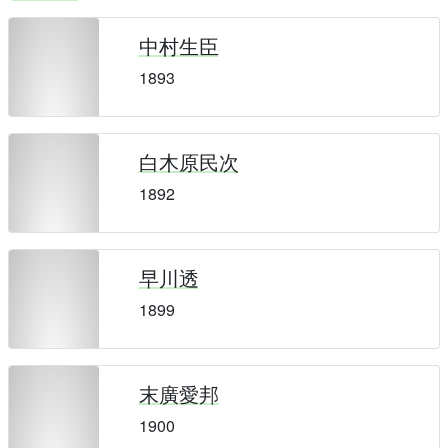
中村生臣
1893
白木原民次
1892
早川透
1899
末廣愛邦
1900