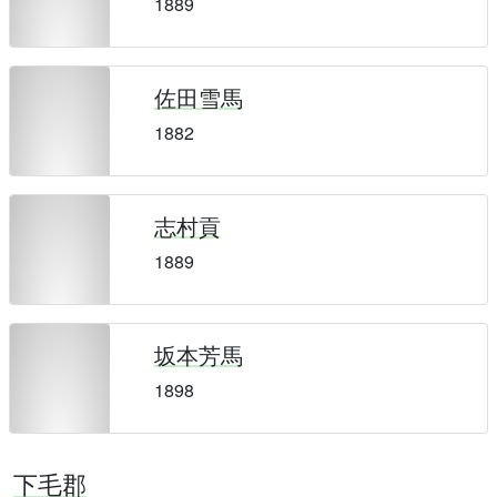
1889
佐田雪馬
1882
志村貢
1889
坂本芳馬
1898
下毛郡