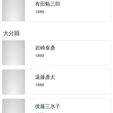
有田勉三郎
1886
大分縣
岩崎泰彥
1899
遠藤彥太
1888
後藤三氷子