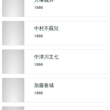
1886
中村不覊兒
1886
中津川文七
1886
加藤春城
1886