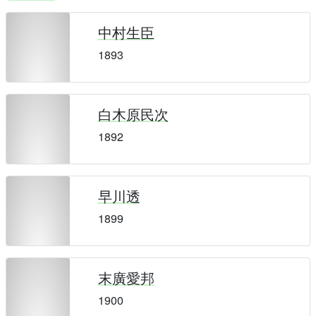
中村生臣
1893
白木原民次
1892
早川透
1899
末廣愛邦
1900