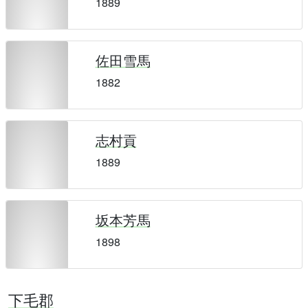
1889
佐田雪馬
1882
志村貢
1889
坂本芳馬
1898
下毛郡