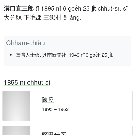
溝口直三郎
tī 1895 nî 6 goe̍h 23 ji̍t chhut-sì, sī
大分縣 下毛郡 三鄉村 ê lâng.
Chham-chiàu
臺灣人士鑑. 興南新聞社, 1943 nî 3 goe̍h 25 ji̍t.
1895 nî chhut-sì
陳反
1895 – 1962
藤田光廣