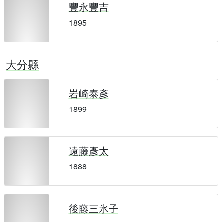
豐永豐吉
1895
大分縣
岩崎泰彥
1899
遠藤彥太
1888
後藤三氷子