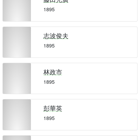
1895
志波俊夫
1895
林政市
1895
彭華英
1895