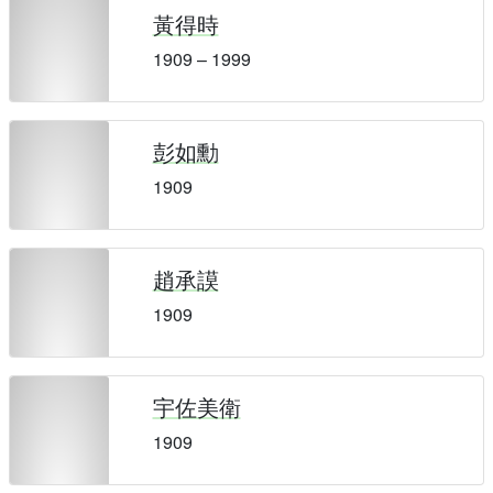
黃得時
1909 – 1999
彭如勳
1909
趙承謨
1909
宇佐美衛
1909