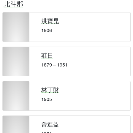
北斗郡
洪寶昆
1906
莊日
1879 – 1951
林丁財
1905
曾進益