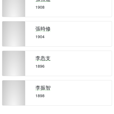
1908
張時修
1904
李怣支
1896
李振智
1898