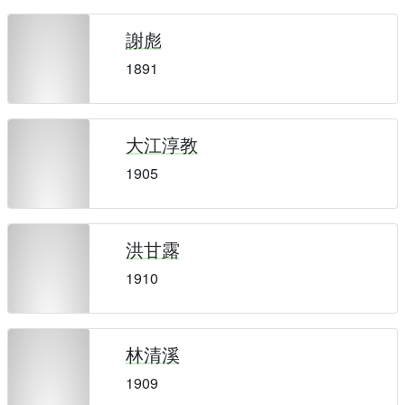
謝彪
1891
大江淳教
1905
洪甘露
1910
林清溪
1909