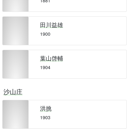
1881
田川益雄
1900
葉山啓輔
1904
沙山庄
洪挑
1903