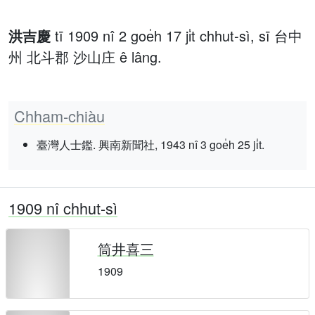
洪吉慶
tī 1909 nî 2 goe̍h 17 ji̍t chhut-sì, sī 台中
州 北斗郡 沙山庄 ê lâng.
Chham-chiàu
臺灣人士鑑. 興南新聞社, 1943 nî 3 goe̍h 25 ji̍t.
1909 nî chhut-sì
筒井喜三
1909