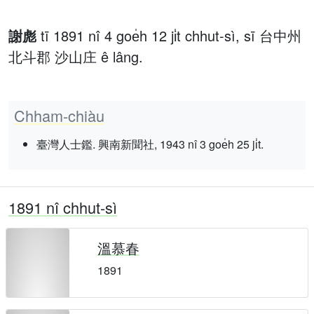
謝彪
tī 1891 nî 4 goe̍h 12 ji̍t chhut-sì, sī 台中州
北斗郡 沙山庄 ê lâng.
Chham-chiàu
臺灣人士鑑. 興南新聞社, 1943 nî 3 goe̍h 25 ji̍t.
1891 nî chhut-sì
溫慕春
1891