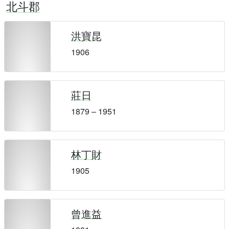
北斗郡
洪寶昆
1906
莊日
1879 – 1951
林丁財
1905
曾進益