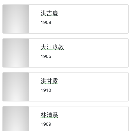
洪吉慶
1909
大江淳教
1905
洪甘露
1910
林清溪
1909