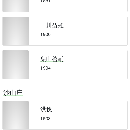
1881
田川益雄
1900
葉山啓輔
1904
沙山庄
洪挑
1903