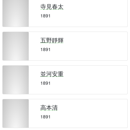
寺見春太
1891
五野靜輝
1891
並河安重
1891
高本清
1891