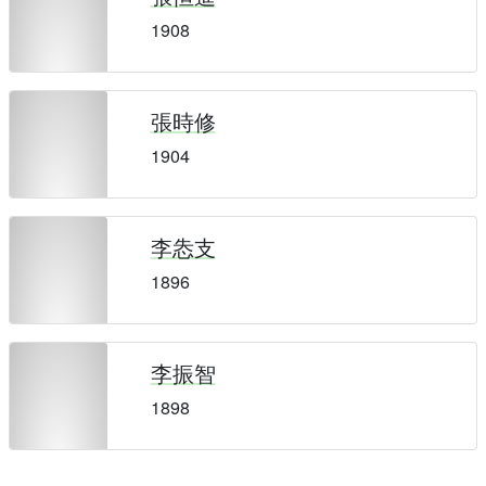
1908
張時修
1904
李怣支
1896
李振智
1898