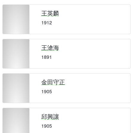
王英麟
1912
王滄海
1891
金田守正
1905
邱興讓
1905