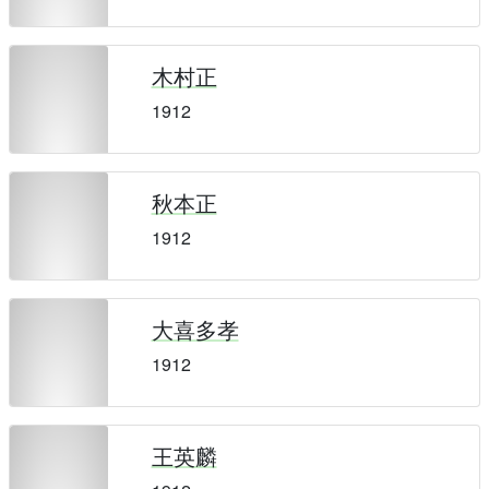
木村正
1912
秋本正
1912
大喜多孝
1912
王英麟