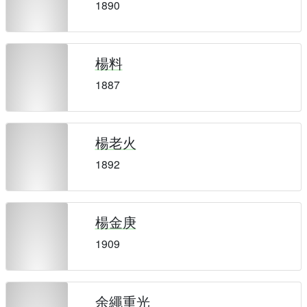
1890
楊料
1887
楊老火
1892
楊金庚
1909
余繩重光