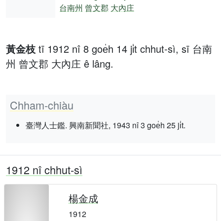
台南州
曾文郡
大內庄
黃金枝
tī 1912 nî 8 goe̍h 14 ji̍t chhut-sì, sī 台南
州 曾文郡 大內庄 ê lâng.
Chham-chiàu
臺灣人士鑑. 興南新聞社, 1943 nî 3 goe̍h 25 ji̍t.
1912 nî chhut-sì
楊金成
1912