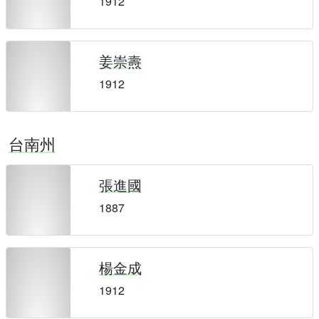
1912
姜崇燾
1912
台南州
張進國
1887
楊金成
1912