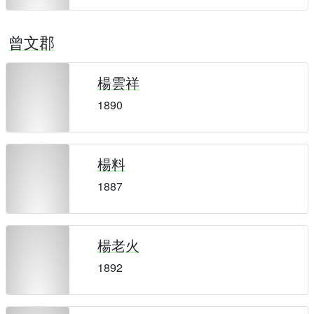
曾文郡
楊雲祥
1890
楊料
1887
楊老火
1892