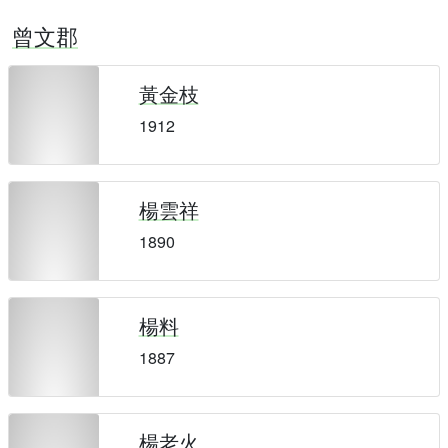
曾文郡
黃金枝
1912
楊雲祥
1890
楊料
1887
楊老火