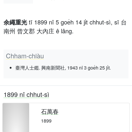
余繩重光
tī 1899 nî 5 goe̍h 14 ji̍t chhut-sì, sī 台
南州 曾文郡 大內庄 ê lâng.
Chham-chiàu
臺灣人士鑑. 興南新聞社, 1943 nî 3 goe̍h 25 ji̍t.
1899 nî chhut-sì
石萬春
1899