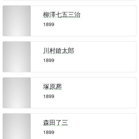
柳澤七五三治
1899
川村鎗太郎
1899
塚原凞
1899
森田了三
1899