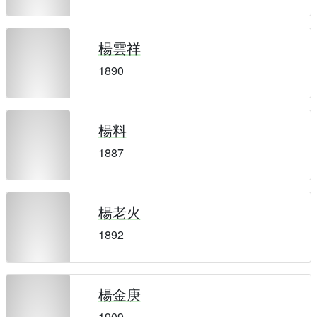
楊雲祥
1890
楊料
1887
楊老火
1892
楊金庚
1909