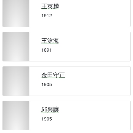
王英麟
1912
王滄海
1891
金田守正
1905
邱興讓
1905