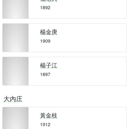
1892
楊金庚
1909
楊子江
1897
大內庄
黃金枝
1912