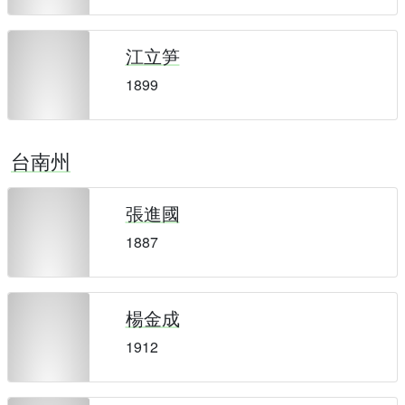
江立笋
1899
台南州
張進國
1887
楊金成
1912