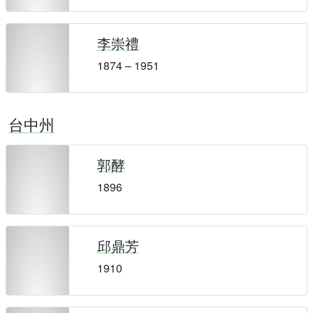
李崇禮
1874 – 1951
台中州
郭酵
1896
邱鼎芳
1910