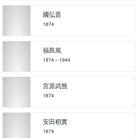
國弘晋
1874
福島篤
1874 – 1944
宮原武熊
1874
安田稻實
1874