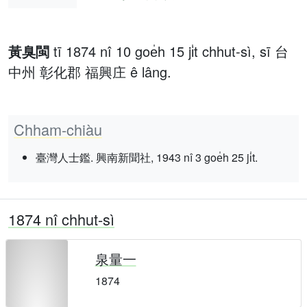
黃臭閩
tī 1874 nî 10 goe̍h 15 ji̍t chhut-sì, sī 台
中州 彰化郡 福興庄 ê lâng.
Chham-chiàu
臺灣人士鑑. 興南新聞社, 1943 nî 3 goe̍h 25 ji̍t.
1874 nî chhut-sì
泉量一
1874