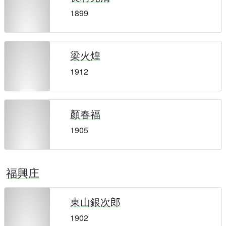
1899
梁火煌
1912
顏春福
1905
福興庄
東山銀次郎
1902