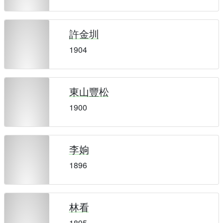
許金圳
1904
東山豐松
1900
李姠
1896
林看
1895