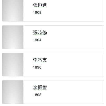
張恒進
1908
張時修
1904
李怣支
1896
李振智
1898