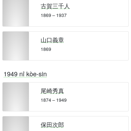
古賀三千人
1869 – 1937
山口義章
1869
1949 nî kòe-sin
尾崎秀真
1874 – 1949
保田次郎