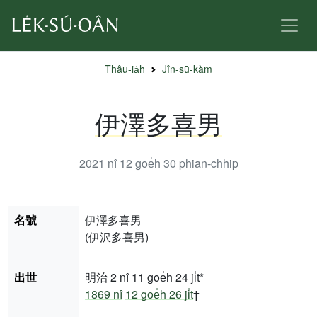
Thâu-ia̍h
Jîn-sū-kàm
伊澤多喜男
2021 nî 12 goe̍h 30
phian-chhip
名號
伊澤多喜男
(伊沢多喜男)
出世
明治 2 nî 11 goe̍h 24 ji̍t*
1869 nî
12 goe̍h 26 ji̍t
†