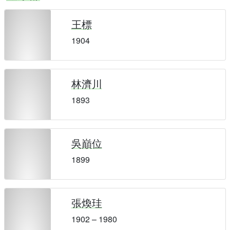
王標
1904
林濟川
1893
吳巔位
1899
張煥珪
1902 – 1980