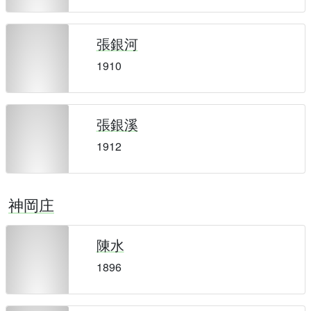
張銀河
1910
張銀溪
1912
神岡庄
陳水
1896