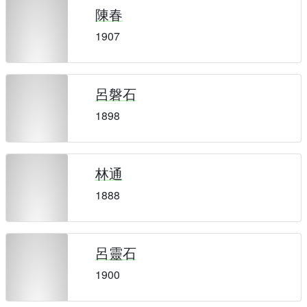
陳春
1907
呂磐石
1898
林通
1888
呂靈石
1900