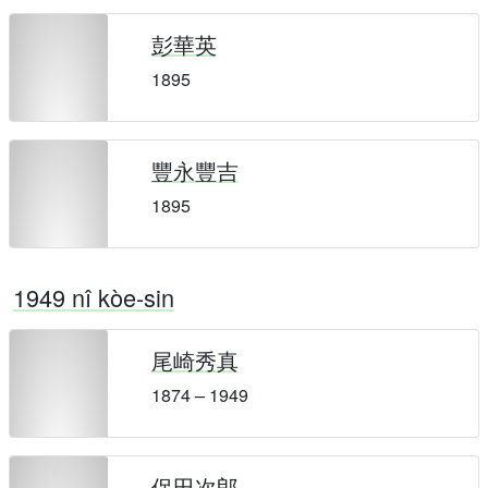
彭華英
1895
豐永豐吉
1895
1949 nî kòe-sin
尾崎秀真
1874 – 1949
保田次郎