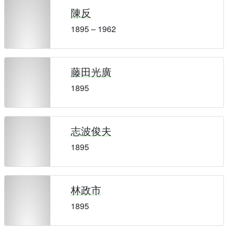
陳反
1895 – 1962
藤田光廣
1895
志波俊夫
1895
林政市
1895