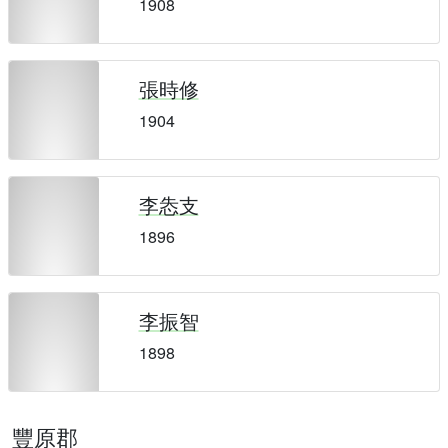
1908
張時修
1904
李怣支
1896
李振智
1898
豐原郡