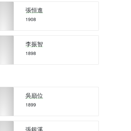
張恒進
1908
李振智
1898
吳巔位
1899
張銀溪