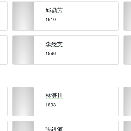
邱鼎芳
1910
李怣支
1896
林濟川
1893
張銀河