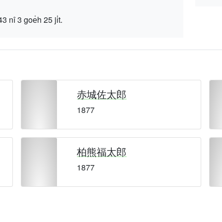
 goe̍h 25 ji̍t.
赤城佐太郎
1877
柏熊福太郎
1877