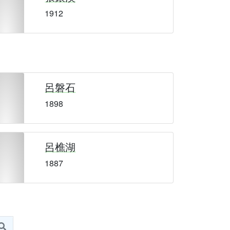
1912
呂磐石
1898
呂樵湖
1887