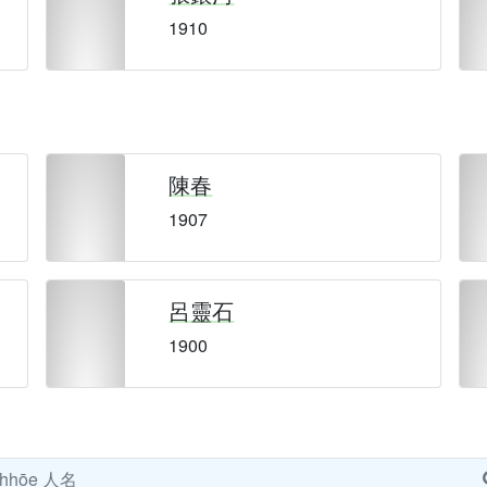
1910
陳春
1907
呂靈石
1900