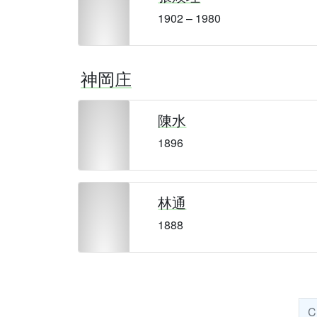
1902 – 1980
神岡庄
陳水
1896
林通
1888