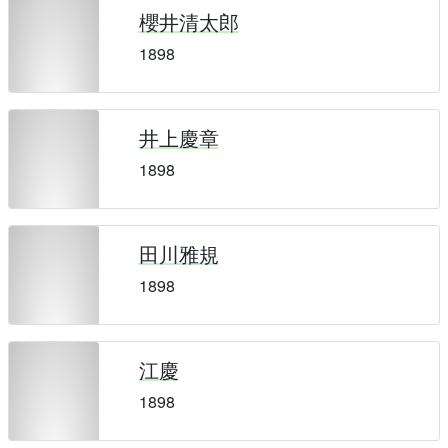
櫻井清太郎
1898
井上慶章
1898
田川雅規
1898
江慶
1898