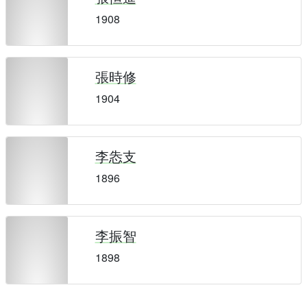
1908
張時修
1904
李怣支
1896
李振智
1898