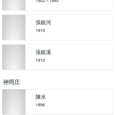
1902 – 1980
張銀河
1910
張銀溪
1912
神岡庄
陳水
1896