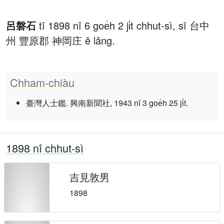
呂磐石
tī 1898 nî 6 goe̍h 2 ji̍t chhut-sì, sī 台中
州 豐原郡 神岡庄 ê lâng.
Chham-chiàu
臺灣人士鑑. 興南新聞社, 1943 nî 3 goe̍h 25 ji̍t.
1898 nî chhut-sì
吉見敦男
1898