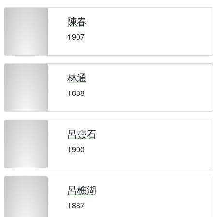
陳春
1907
林通
1888
呂靈石
1900
呂樵湖
1887