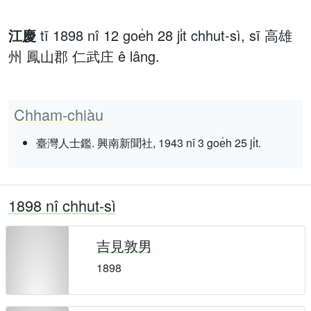
江慶
tī 1898 nî 12 goe̍h 28 ji̍t chhut-sì, sī 高雄
州 鳳山郡 仁武庄 ê lâng.
Chham-chiàu
臺灣人士鑑. 興南新聞社, 1943 nî 3 goe̍h 25 ji̍t.
1898 nî chhut-sì
吉見敦男
1898