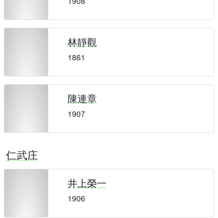
1908
林靜觀
1861
陳連章
1907
仁武庄
井上榮一
1906