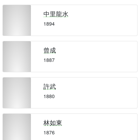
中里龍水
1894
曾成
1887
許武
1880
林如東
1876