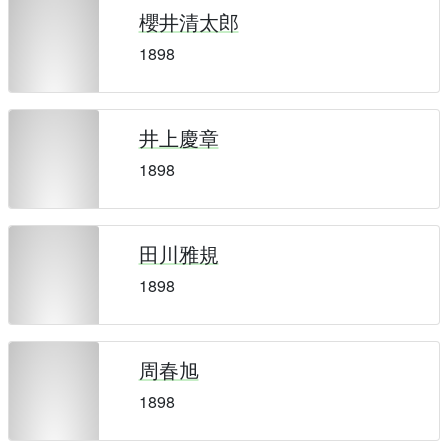
櫻井清太郎
1898
井上慶章
1898
田川雅規
1898
周春旭
1898