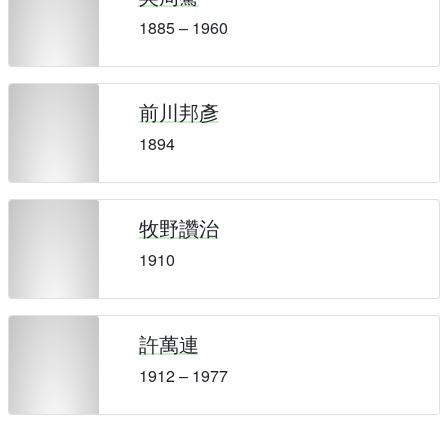
1885 – 1960
前川邦彥
1894
牧野讚治
1910
許萬連
1912 – 1977