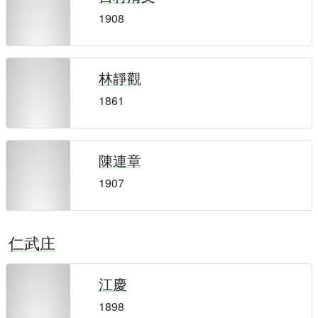
1908
林靜觀
1861
陳連章
1907
仁武庄
江慶
1898