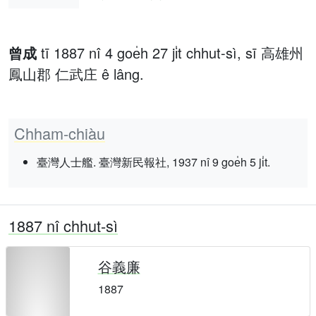
曾成
tī 1887 nî 4 goe̍h 27 ji̍t chhut-sì, sī 高雄州
鳳山郡 仁武庄 ê lâng.
Chham-chiàu
臺灣人士艦. 臺灣新民報社, 1937 nî 9 goe̍h 5 ji̍t.
1887 nî chhut-sì
谷義廉
1887