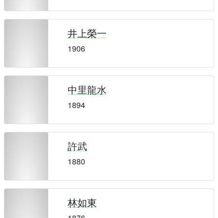
井上榮一
1906
中里龍水
1894
許武
1880
林如東
1876