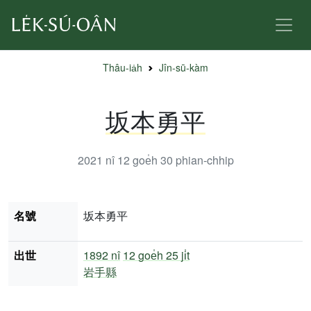
Thâu-ia̍h
Jîn-sū-kàm
坂本勇平
2021 nî 12 goe̍h 30
phian-chhip
名號
坂本勇平
出世
1892 nî
12 goe̍h 25 ji̍t
岩手縣