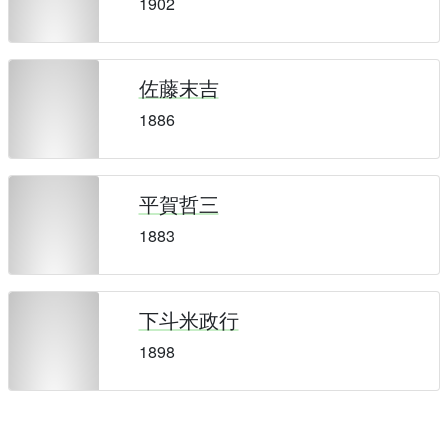
1902
佐藤末吉
1886
平賀哲三
1883
下斗米政行
1898