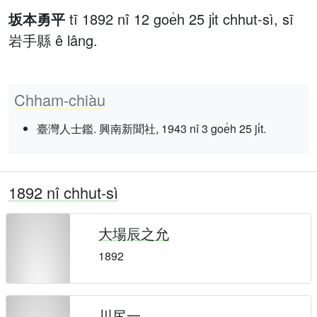
坂本勇平
tī 1892 nî 12 goe̍h 25 ji̍t chhut-sì, sī
岩手縣 ê lâng.
Chham-chiàu
臺灣人士鑑. 興南新聞社, 1943 nî 3 goe̍h 25 ji̍t.
1892 nî chhut-sì
大場辰之允
1892
川尻一