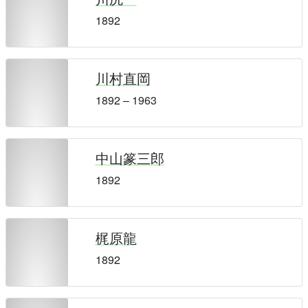
1892
川村直岡
1892 – 1963
中山篆三郎
1892
梶原龍
1892