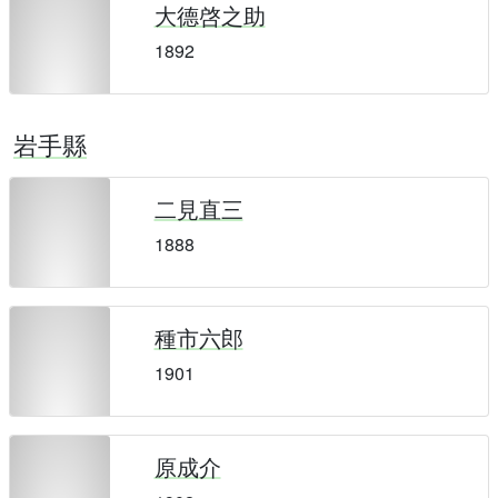
大德啓之助
1892
岩手縣
二見直三
1888
種市六郎
1901
原成介