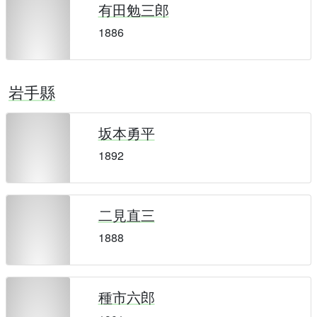
有田勉三郎
1886
岩手縣
坂本勇平
1892
二見直三
1888
種市六郎