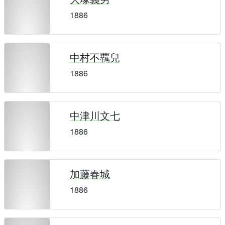
1886
中村不覊兒
1886
中津川文七
1886
加藤春城
1886