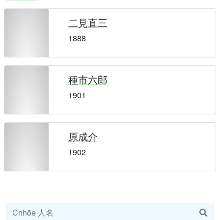
二見直三
1888
種市六郎
1901
原成介
1902