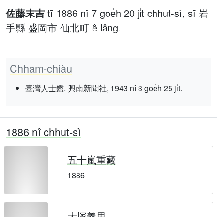
佐藤末吉
tī 1886 nî 7 goe̍h 20 ji̍t chhut-sì, sī 岩
手縣 盛岡市 仙北町 ê lâng.
Chham-chiàu
臺灣人士鑑. 興南新聞社, 1943 nî 3 goe̍h 25 ji̍t.
1886 nî chhut-sì
五十嵐重藏
1886
大塚義男