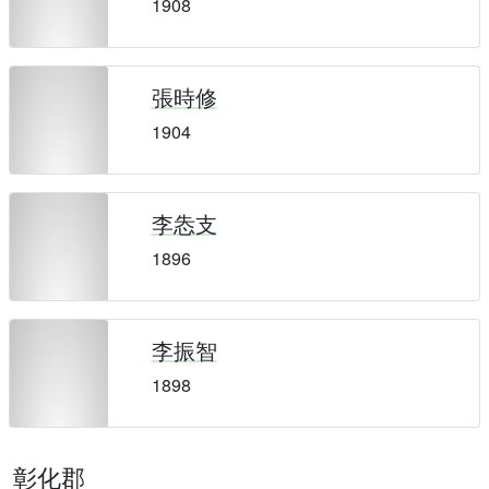
1908
張時修
1904
李怣支
1896
李振智
1898
彰化郡