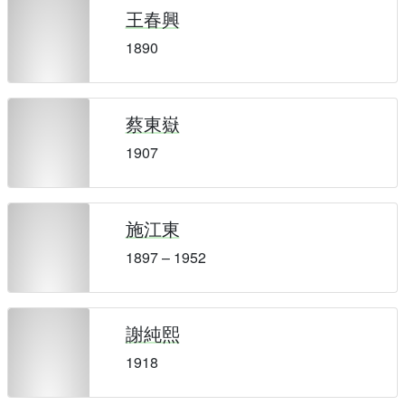
王春興
1890
蔡東嶽
1907
施江東
1897 – 1952
謝純熙
1918