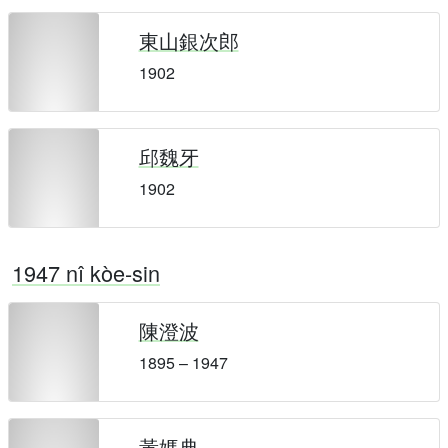
東山銀次郎
1902
邱魏牙
1902
1947 nî kòe-sin
陳澄波
1895 – 1947
黃媽典