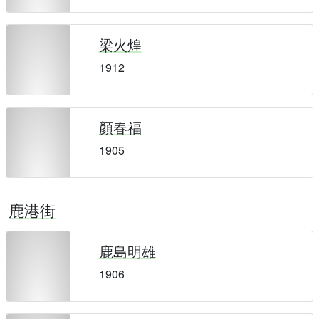
梁火煌
1912
顏春福
1905
鹿港街
鹿島明雄
1906