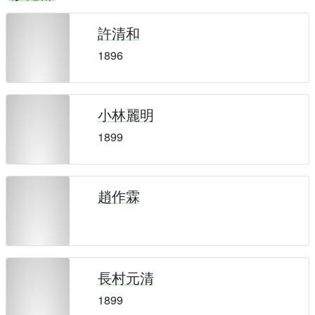
許清和
1896
小林麗明
1899
趙作霖
長村元清
1899