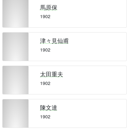
馬原保
1902
津々見仙甫
1902
太田重夫
1902
陳文達
1902