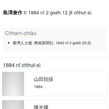
島澤兼作
tī 1884 nî 2 goe̍h 12 ji̍t chhut-sì.
Chham-chiàu
臺灣人士鑑. 興南新聞社, 1943 nî 3 goe̍h 25 ji̍t.
1884 nî chhut-sì
山田拍採
1884
陳光燦