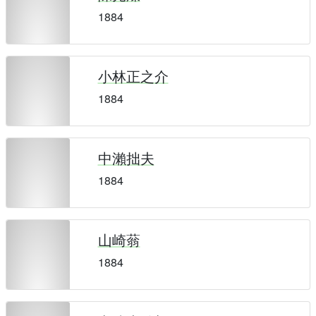
1884
小林正之介
1884
中瀨拙夫
1884
山崎蓊
1884