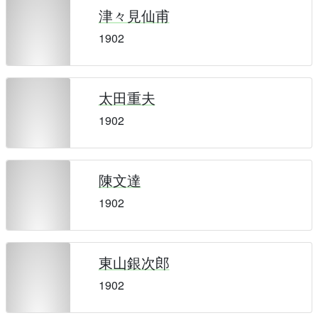
津々見仙甫
1902
太田重夫
1902
陳文達
1902
東山銀次郎
1902