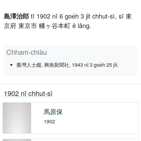
島澤治郎
tī 1902 nî 6 goe̍h 3 ji̍t chhut-sì, sī 東
京府 東京市 幡ヶ谷本町 ê lâng.
Chham-chiàu
臺灣人士鑑. 興南新聞社, 1943 nî 3 goe̍h 25 ji̍t.
1902 nî chhut-sì
馬原保
1902