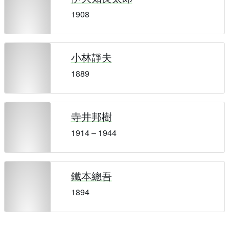
1908
小林靜夫
1889
寺井邦樹
1914 – 1944
鐵本總吾
1894