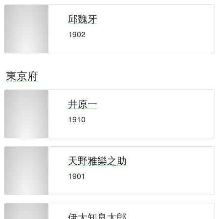
邱魏牙
1902
東京府
井原一
1910
天野雅樂之助
1901
伊大知良太郎