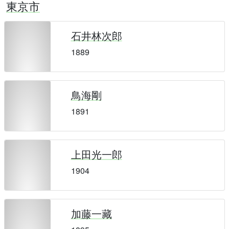
東京市
石井林次郎
1889
鳥海剛
1891
上田光一郎
1904
加藤一藏