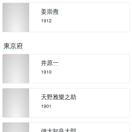
姜崇燾
1912
東京府
井原一
1910
天野雅樂之助
1901
伊大知良太郎