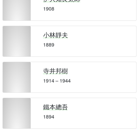
1908
小林靜夫
1889
寺井邦樹
1914 – 1944
鐵本總吾
1894