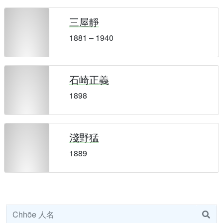
三屋靜
1881 – 1940
石崎正義
1898
淺野猛
1889