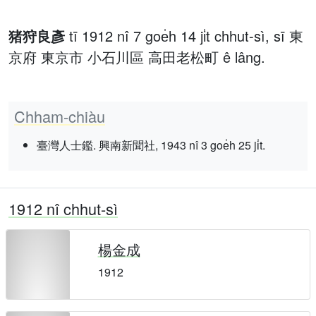
猪狩良彥
tī 1912 nî 7 goe̍h 14 ji̍t chhut-sì, sī 東
京府 東京市 小石川區 高田老松町 ê lâng.
Chham-chiàu
臺灣人士鑑. 興南新聞社, 1943 nî 3 goe̍h 25 ji̍t.
1912 nî chhut-sì
楊金成
1912