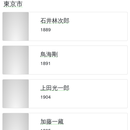
東京市
石井林次郎
1889
鳥海剛
1891
上田光一郎
1904
加藤一藏