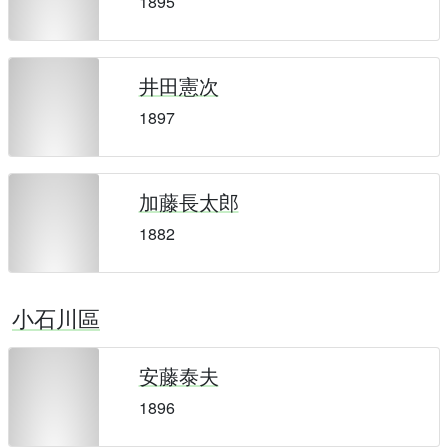
1895
井田憲次
1897
加藤長太郎
1882
小石川區
安藤泰夫
1896