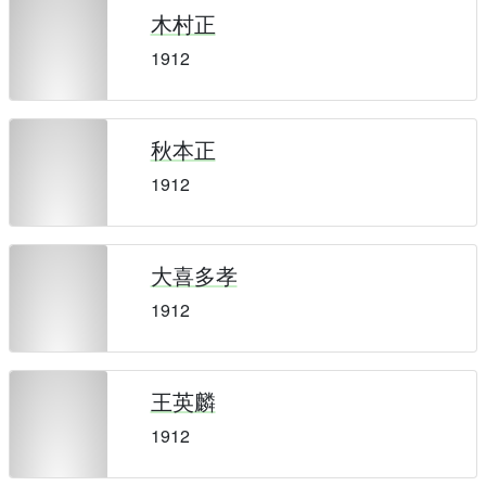
木村正
1912
秋本正
1912
大喜多孝
1912
王英麟
1912