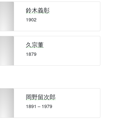
鈴木義彰
1902
久宗董
1879
岡野留次郎
1891 – 1979