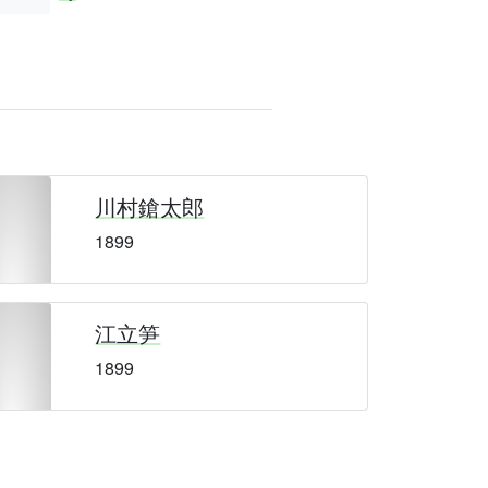
川村鎗太郎
1899
江立笋
1899