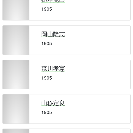
1905
岡山隆志
1905
森川孝憲
1905
山移定良
1905