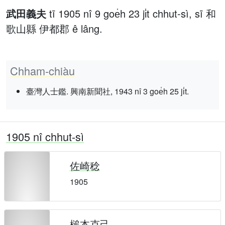
武田義夫
tī 1905 nî 9 goe̍h 23 ji̍t chhut-sì, sī 和
歌山縣 伊都郡 ê lâng.
Chham-chiàu
臺灣人士鑑. 興南新聞社, 1943 nî 3 goe̍h 25 ji̍t.
1905 nî chhut-sì
佐崎稔
1905
槌本克己