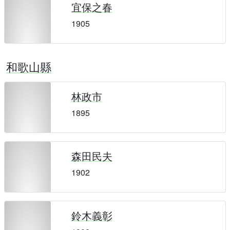
宜保之春
1905
和歌山縣
林政市
1895
森田民夫
1902
鈴木義彰