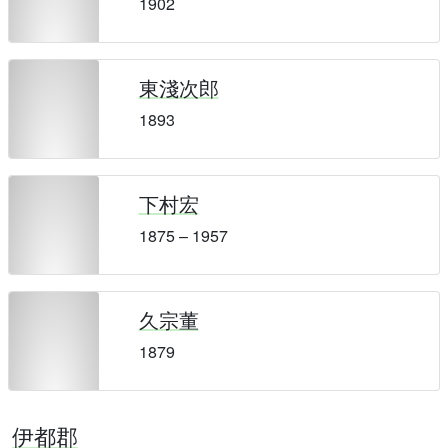
1902
東淺次郎
1893
下村宏
1875 – 1957
久宗董
1879
伊都郡