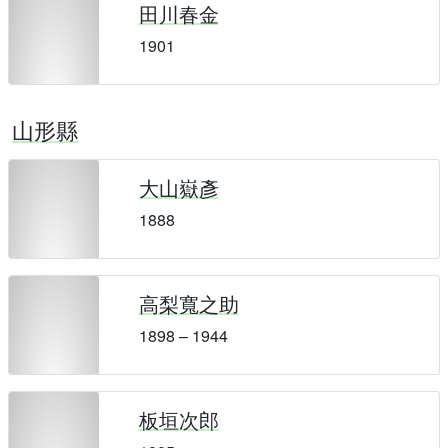
田川春金
1901
山形縣
大山嶽彥
1888
高梨寬之助
1898 – 1944
板垣次郎