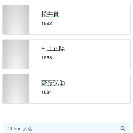
松井實
1892
村上正陽
1885
齋藤弘助
1884