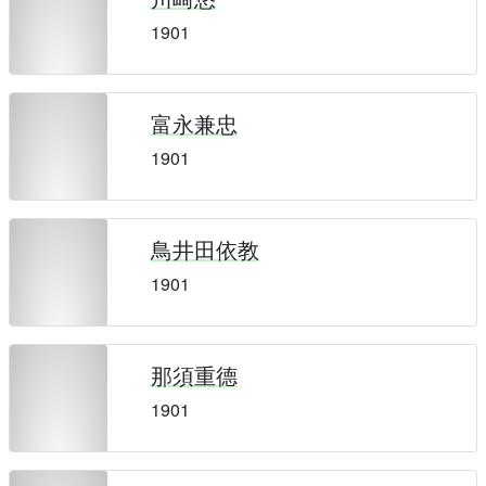
1901
富永兼忠
1901
鳥井田依教
1901
那須重德
1901