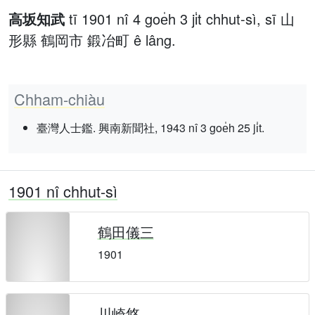
高坂知武
tī 1901 nî 4 goe̍h 3 ji̍t chhut-sì, sī 山
形縣 鶴岡市 鍛冶町 ê lâng.
Chham-chiàu
臺灣人士鑑. 興南新聞社, 1943 nî 3 goe̍h 25 ji̍t.
1901 nî chhut-sì
鶴田儀三
1901
川崎悠