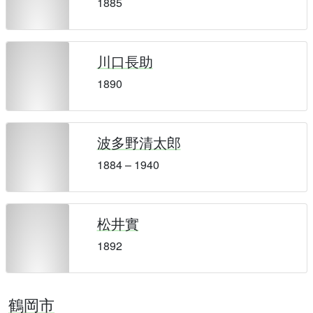
1885
川口長助
1890
波多野清太郎
1884 – 1940
松井實
1892
鶴岡市