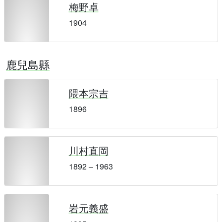
梅野卓
1904
鹿兒島縣
隈本宗吉
1896
川村直岡
1892 – 1963
岩元義盛