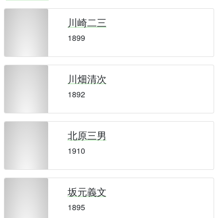
川崎二三
1899
川畑清次
1892
北原三男
1910
坂元義文
1895