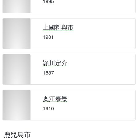
1895
上國料與市
1901
頴川定介
1887
奧江泰景
1910
鹿兒島市