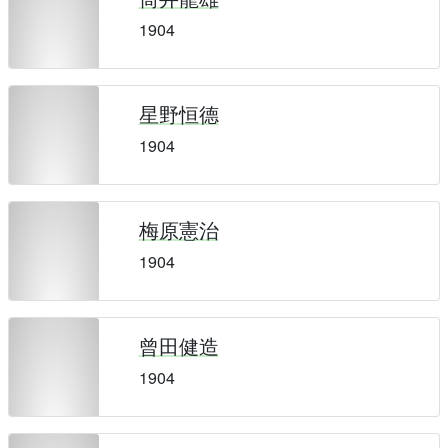
1904
星野恒德
1904
梅原憲治
1904
曾田健造
1904