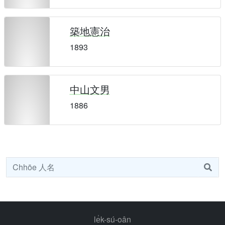
築地憲治
1893
中山文男
1886
le̍k-sú-oân