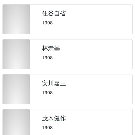
住谷自省
1908
林崇基
1908
安川嘉三
1908
茂木健作
1908