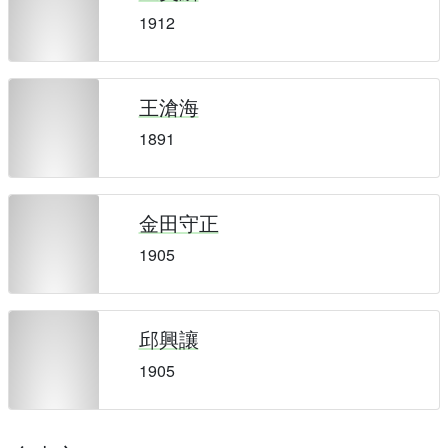
1912
王滄海
1891
金田守正
1905
邱興讓
1905