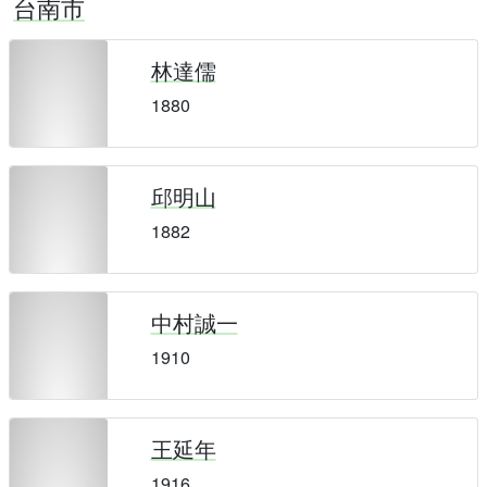
台南市
林達儒
1880
邱明山
1882
中村誠一
1910
王延年
1916