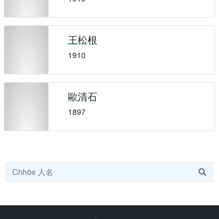
王松根
1910
歐清石
1897