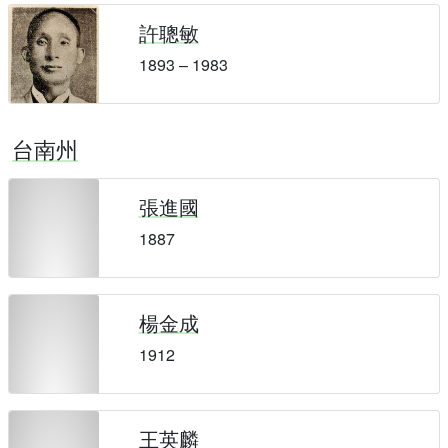
許聰敏
1893 – 1983
台南州
張進國
1887
楊金成
1912
王英麟