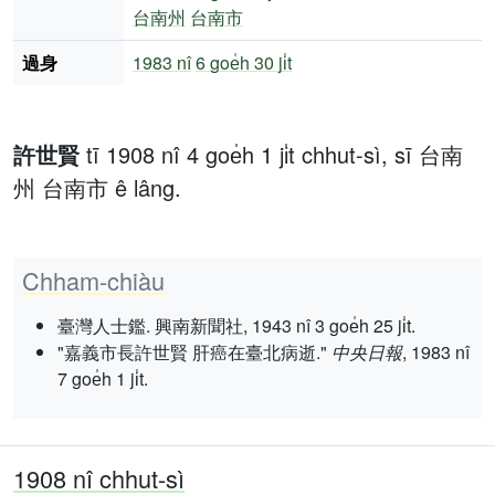
台南州
台南市
過身
1983 nî
6 goe̍h 30 ji̍t
許世賢
tī 1908 nî 4 goe̍h 1 ji̍t chhut-sì, sī 台南
州 台南市 ê lâng.
Chham-chiàu
臺灣人士鑑. 興南新聞社, 1943 nî 3 goe̍h 25 ji̍t.
"嘉義市長許世賢 肝癌在臺北病逝."
中央日報
, 1983 nî
7 goe̍h 1 ji̍t.
1908 nî chhut-sì