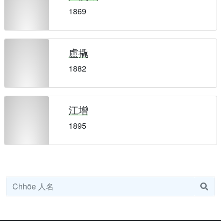
1869
盧撬
1882
江增
1895