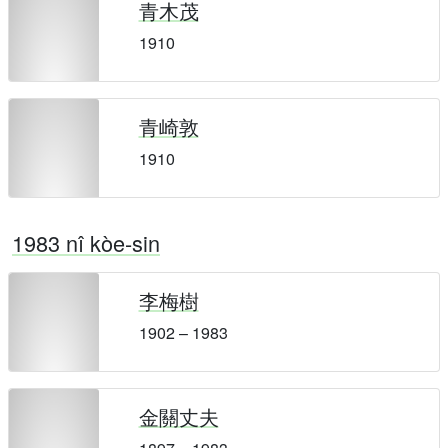
青木茂
1910
青崎敦
1910
1983 nî kòe-sin
李梅樹
1902 – 1983
金關丈夫