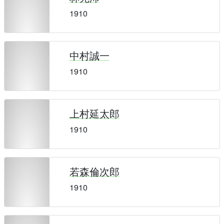
1910
中村誠一
1910
上村延太郎
1910
若森倫次郎
1910