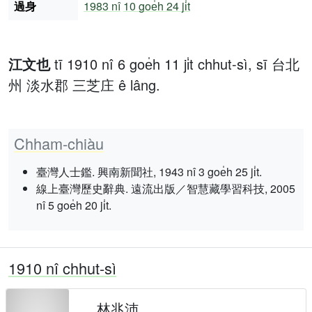
過身
1983 nî
10 goe̍h 24 ji̍t
江文也
tī 1910 nî 6 goe̍h 11 ji̍t chhut-sì, sī 台北
州 淡水郡 三芝庄 ê lâng.
Chham-chiàu
臺灣人士鑑. 興南新聞社, 1943 nî 3 goe̍h 25 ji̍t.
線上臺灣歷史辭典. 遠流出版／智慧藏學習科技, 2005
nî 5 goe̍h 20 ji̍t.
1910 nî chhut-sì
林兆沛