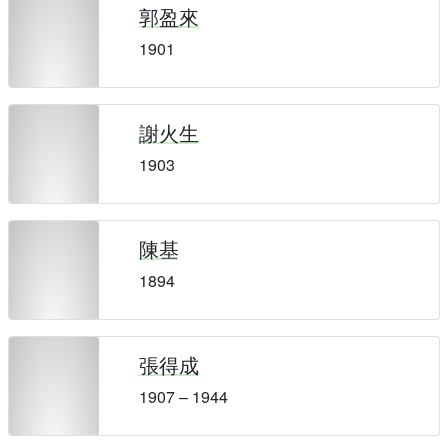
郭盈來
1901
謝火生
1903
陳基
1894
張得成
1907 – 1944