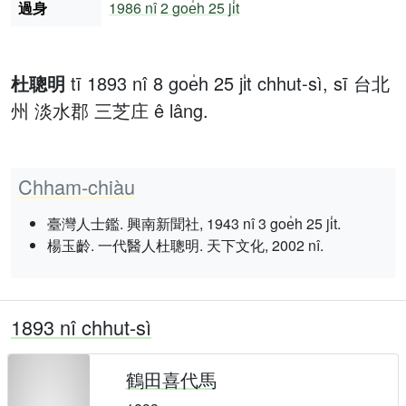
過身
1986 nî
2 goe̍h 25 ji̍t
杜聰明
tī 1893 nî 8 goe̍h 25 ji̍t chhut-sì, sī 台北
州 淡水郡 三芝庄 ê lâng.
Chham-chiàu
臺灣人士鑑. 興南新聞社, 1943 nî 3 goe̍h 25 ji̍t.
楊玉齡. 一代醫人杜聰明. 天下文化, 2002 nî.
1893 nî chhut-sì
鶴田喜代馬