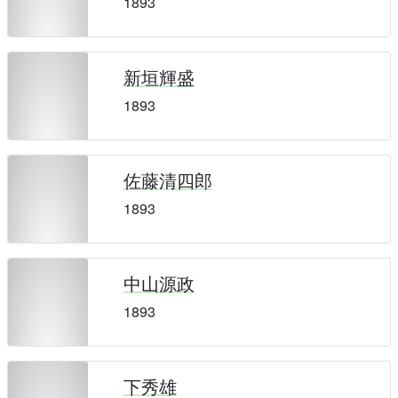
1893
新垣輝盛
1893
佐藤清四郎
1893
中山源政
1893
下秀雄