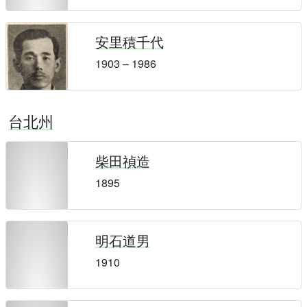
安里積千代
1903 – 1986
台北州
柴田禎造
1895
明石道男
1910