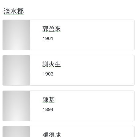
淡水郡
郭盈來
1901
謝火生
1903
陳基
1894
張得成