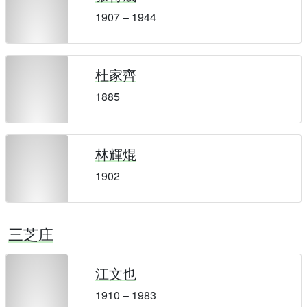
1907 – 1944
杜家齊
1885
林輝焜
1902
三芝庄
江文也
1910 – 1983