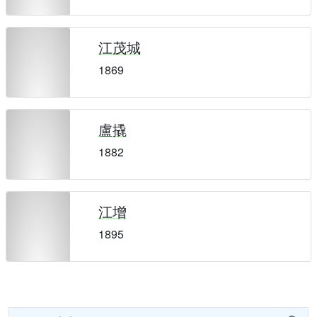
江茂城
1869
盧撬
1882
江增
1895