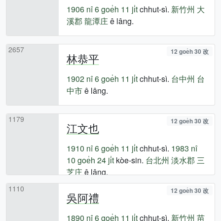
1906 nî
6 goe̍h 11 ji̍t
chhut-sì.
新竹州
大
溪郡
龍潭庄
ê lâng.
2657
12 goe̍h 30 改
林恭平
1902 nî
6 goe̍h 11 ji̍t
chhut-sì.
台中州
台
中市
ê lâng.
1179
12 goe̍h 30 改
江文也
1910 nî
6 goe̍h 11 ji̍t
chhut-sì.
1983 nî
10 goe̍h 24 ji̍t
kòe-sin.
台北州
淡水郡
三
芝庄
ê lâng.
1110
12 goe̍h 30 改
吳阿禮
1890 nî
6 goe̍h 11 ji̍t
chhut-sì.
新竹州
苗