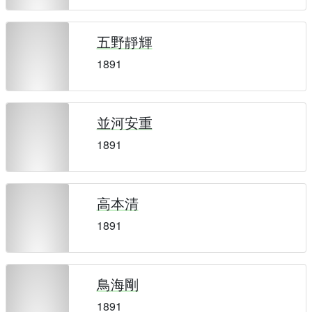
五野靜輝
1891
並河安重
1891
高本清
1891
鳥海剛
1891