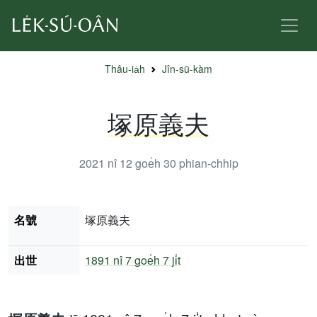
Thâu-ia̍h
Jîn-sū-kàm
塚原義夫
2021 nî 12 goe̍h 30
phian-chhip
名號
塚原義夫
出世
1891 nî
7 goe̍h 7 ji̍t