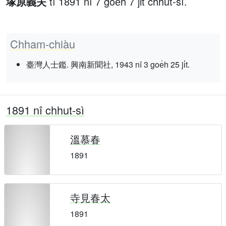
塚原義夫
tī 1891 nî 7 goe̍h 7 ji̍t chhut-sì.
Chham-chiàu
臺灣人士鑑. 興南新聞社, 1943 nî 3 goe̍h 25 ji̍t.
1891 nî chhut-sì
溫慕春
1891
寺見春太
1891