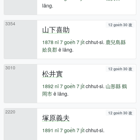
lâng.
3354
12 goe̍h 30 改
山下喜助
1878 nî
7 goe̍h 7 ji̍t
chhut-sì.
鹿兒島縣
姶良郡
ê lâng.
3010
12 goe̍h 30 改
松井實
1892 nî
7 goe̍h 7 ji̍t
chhut-sì.
山形縣
鶴
岡市
ê lâng.
2220
12 goe̍h 30 改
塚原義夫
1891 nî
7 goe̍h 7 ji̍t
chhut-sì.