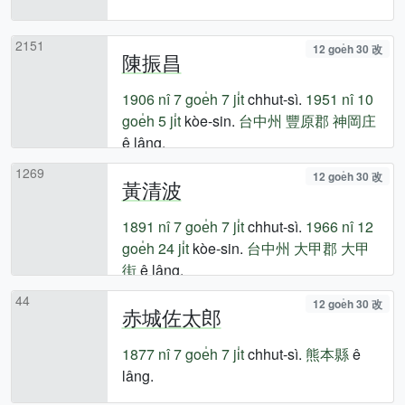
2151
12 goe̍h 30 改
陳振昌
1906 nî
7 goe̍h 7 ji̍t
chhut-sì.
1951 nî
10
goe̍h 5 ji̍t
kòe-sin.
台中州
豐原郡
神岡庄
ê lâng.
1269
12 goe̍h 30 改
黃清波
1891 nî
7 goe̍h 7 ji̍t
chhut-sì.
1966 nî
12
goe̍h 24 ji̍t
kòe-sin.
台中州
大甲郡
大甲
街
ê lâng.
44
12 goe̍h 30 改
赤城佐太郎
1877 nî
7 goe̍h 7 ji̍t
chhut-sì.
熊本縣
ê
lâng.