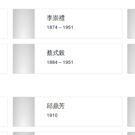
李崇禮
1874 – 1951
蔡式榖
1884 – 1951
邱鼎芳
1910