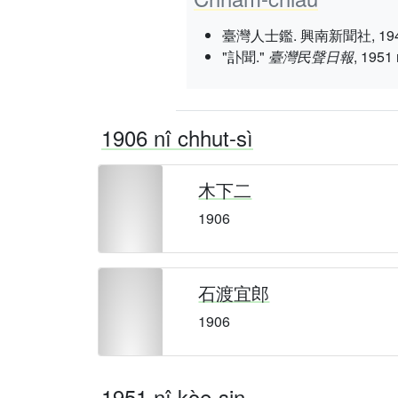
臺灣人士鑑. 興南新聞社, 1943 nî 3
"訃聞."
臺灣民聲日報
, 1951 n
1906 nî chhut-sì
木下二
1906
石渡宜郎
1906
1951 nî kòe-sin