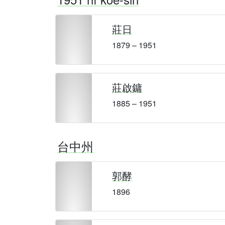
莊日
1879 – 1951
莊啟鏞
1885 – 1951
台中州
郭酵
1896