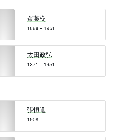
齋藤樹
1888 – 1951
太田政弘
1871 – 1951
張恒進
1908