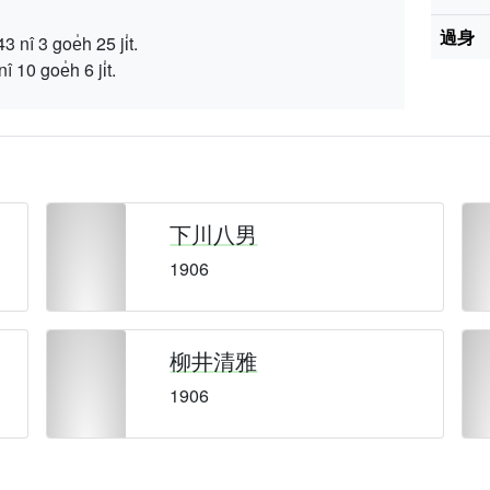
過身
 goe̍h 25 ji̍t.
î 10 goe̍h 6 ji̍t.
下川八男
1906
柳井清雅
1906