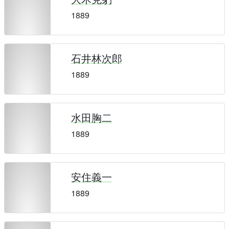
1889
石井林次郎
1889
水田胸二
1889
安住義一
1889