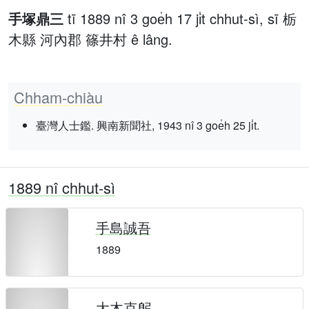
手塚鼎三
tī 1889 nî 3 goe̍h 17 ji̍t chhut-sì, sī 栃
木縣 河內郡 篠井村 ê lâng.
Chham-chiàu
臺灣人士鑑. 興南新聞社, 1943 nî 3 goe̍h 25 ji̍t.
1889 nî chhut-sì
手島誠吾
1889
大木克躬