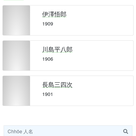
伊澤悟郎
1909
川島平八郎
1906
長島三四次
1901