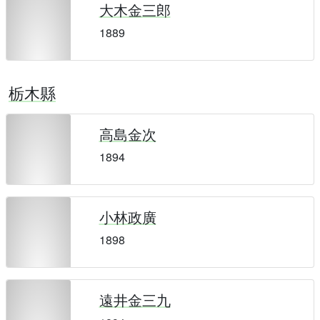
大木金三郎
1889
栃木縣
高島金次
1894
小林政廣
1898
遠井金三九