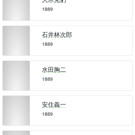
1889
石井林次郎
1889
水田胸二
1889
安住義一
1889