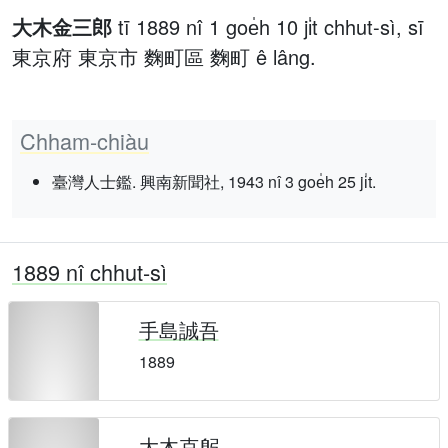
大木金三郎
tī 1889 nî 1 goe̍h 10 ji̍t chhut-sì, sī
東京府 東京市 麴町區 麴町 ê lâng.
Chham-chiàu
臺灣人士鑑. 興南新聞社, 1943 nî 3 goe̍h 25 ji̍t.
1889 nî chhut-sì
手島誠吾
1889
大木克躬