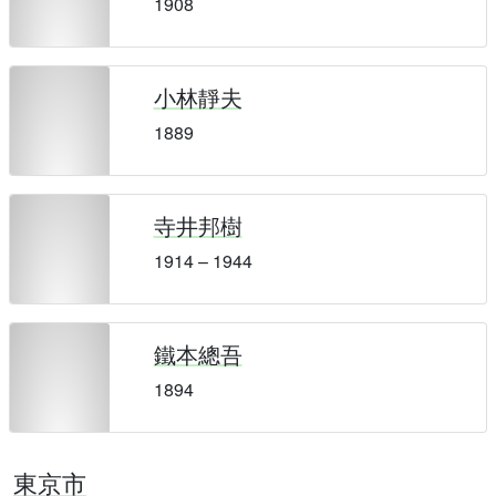
1908
小林靜夫
1889
寺井邦樹
1914 – 1944
鐵本總吾
1894
東京市