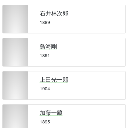
石井林次郎
1889
鳥海剛
1891
上田光一郎
1904
加藤一藏
1895