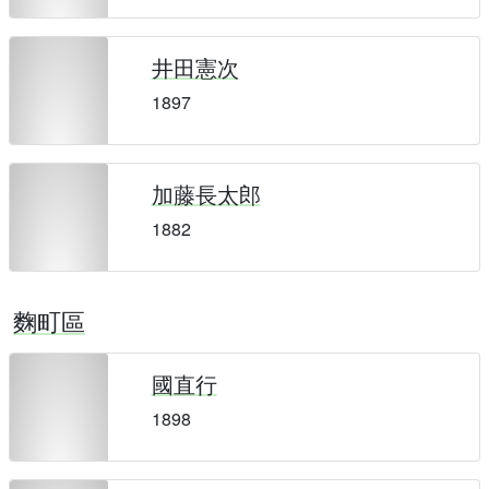
井田憲次
1897
加藤長太郎
1882
麴町區
國直行
1898