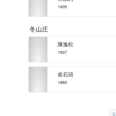
1905
冬山庄
陳逸松
1907
俞石頭
1880