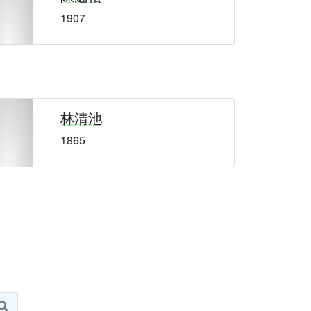
1907
林清池
1865