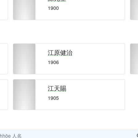
1900
江原健治
1906
江天賜
1905