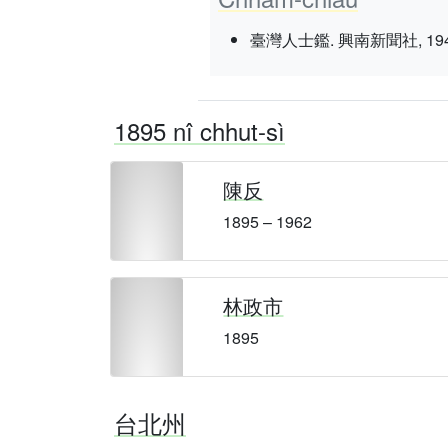
臺灣人士鑑. 興南新聞社, 1943 nî 3
1895 nî chhut-sì
陳反
1895 – 1962
林政市
1895
台北州