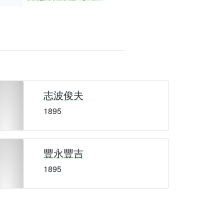
志波俊夫
1895
豐永豐吉
1895