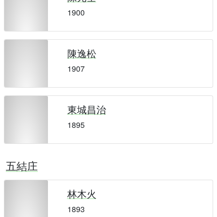
1900
陳逸松
1907
東城昌治
1895
五結庄
林木火
1893