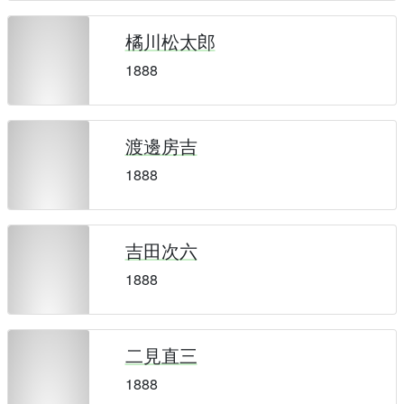
橘川松太郎
1888
渡邊房吉
1888
吉田次六
1888
二見直三
1888