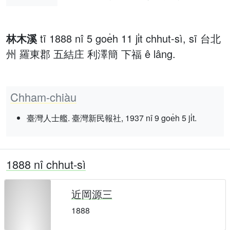
林木溪
tī 1888 nî 5 goe̍h 11 ji̍t chhut-sì, sī 台北
州 羅東郡 五結庄 利澤簡 下福 ê lâng.
Chham-chiàu
臺灣人士艦. 臺灣新民報社, 1937 nî 9 goe̍h 5 ji̍t.
1888 nî chhut-sì
近岡源三
1888