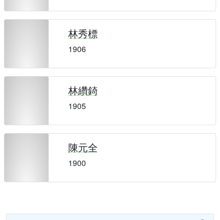
林秀標
1906
林纘錡
1905
陳元全
1900