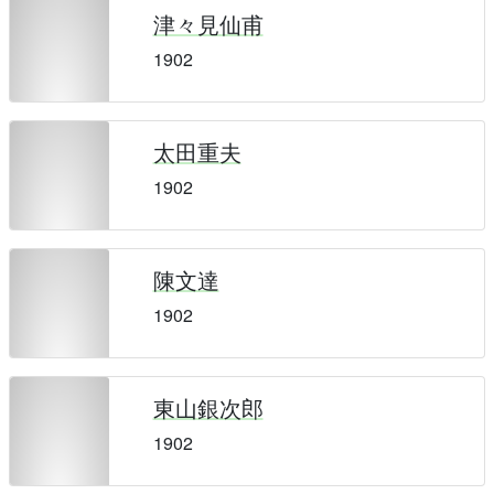
津々見仙甫
1902
太田重夫
1902
陳文達
1902
東山銀次郎
1902