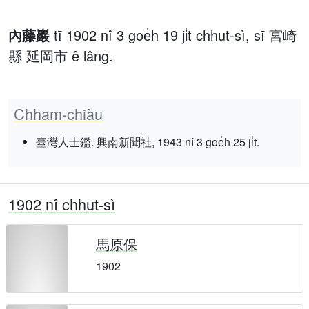
內藤巖
tī 1902 nî 3 goe̍h 19 ji̍t chhut-sì, sī 宮崎
縣 延岡市 ê lâng.
Chham-chiàu
臺灣人士鑑. 興南新聞社, 1943 nî 3 goe̍h 25 ji̍t.
1902 nî chhut-sì
馬原保
1902