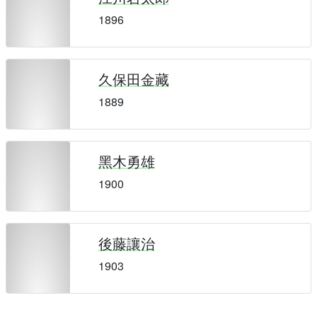
1896
久保田金藏
1889
黑木勇雄
1900
後藤讓治
1903